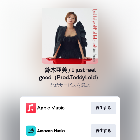
鈴木亜美 / I just feel
good（Prod.TeddyLoid）
配信サービスを選ぶ
再生する
再生する